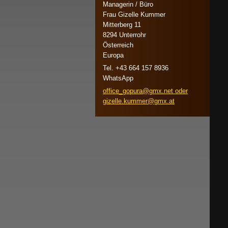
Managerin / Büro
Frau Gizelle Kummer
Mitterberg 11
8294 Unterrohr
Österreich
Europa
Tel. +43 664 157 8936
WhatsApp
office_gopura@gmx.net oder
gizelle.kummer@gmx.at