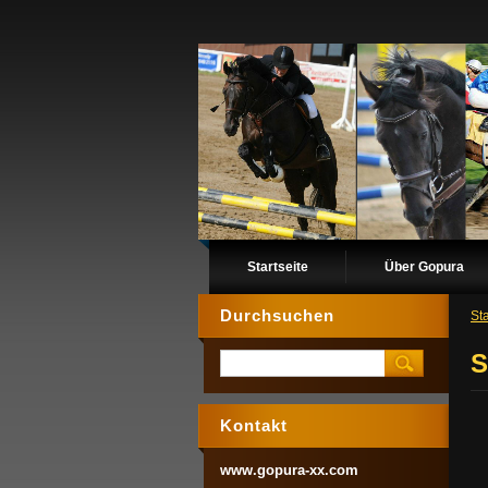
Startseite
Über Gopura
Durchsuchen
Sta
S
Kontakt
www.gopura-xx.com