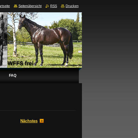
rtseite
Seitenübersicht
RSS
Drucken
FAQ
Nächstes