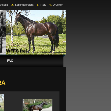
rtseite
Seitenübersicht
RSS
Drucken
FAQ
RA