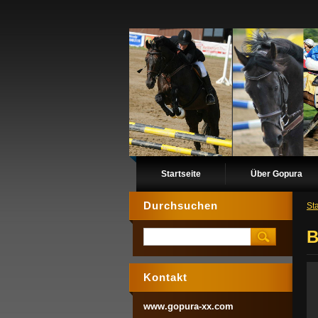
Startseite
Über Gopura
Durchsuchen
Sta
B
Kontakt
www.gopura-xx.com