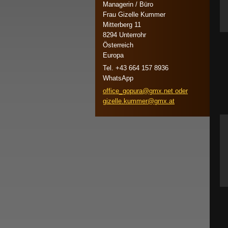
Managerin / Büro
Frau Gizelle Kummer
Mitterberg 11
8294 Unterrohr
Österreich
Europa
Tel. +43 664 157 8936
WhatsApp
office_gopura@gmx.net oder
gizelle.kummer@gmx.at